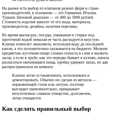
На рынке есть выбор из клапанов разных фирм и стран-
производителей, в основном — это Германия, Италия,
Турция. Ценовой диапазон — от 400 до 5000 рублей.
Стоимость изделия зависит от его вида, материала,
производителя, дизайна, наличия перелива.
Во время мытья рук, посуды, умывания и стирки под
проточной водой немалая ее часть расходуется впустую.
Клапан помогает экономить, используя воду до последней
капли, а это положительно сказывается на бюджете. Мелким
предметам, кусочкам пищи сложно попасть в слив и вызвать
засор, а если в трубе, как это нередко бывает в кухнях, начала
разлагаться скопившаяся пища, пробка удержит запах, не дав
распространиться по комнате.
Клапан легко устанавливать, использовать и
демонтировать. Обычно он сделан из металла —
нержавеющей стали или латуни, поэтому
выглядит привлекательно, прикрывает
неэстетичное сливное отверстие, долговечен,
легко очищается.
Как сделать правильный выбор