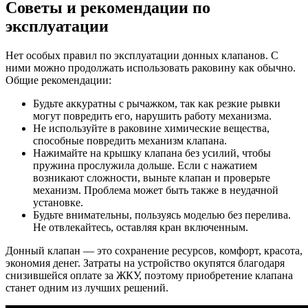
Советы и рекомендации по
эксплуатации
Нет особых правил по эксплуатации донных клапанов. С
ними можно продолжать использовать раковину как обычно.
Общие рекомендации:
Будьте аккуратны с рычажком, так как резкие рывки
могут повредить его, нарушить работу механизма.
Не используйте в раковине химические вещества,
способные повредить механизм клапана.
Нажимайте на крышку клапана без усилий, чтобы
пружина прослужила дольше. Если с нажатием
возникают сложности, выньте клапан и проверьте
механизм. Проблема может быть также в неудачной
установке.
Будьте внимательны, пользуясь моделью без перелива.
Не отвлекайтесь, оставляя кран включенным.
Донный клапан — это сохранение ресурсов, комфорт, красота,
экономия денег. Затраты на устройство окупятся благодаря
снизившейся оплате за ЖКУ, поэтому приобретение клапана
станет одним из лучших решений.