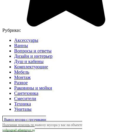
Рубрики:
Аксессуары
Ванны
Вопросы и ответы
Дизайн и интерьер
Душ и кабины
Комплектующие
Мебель
Монтаж
Разное
Раковины и мойки
Сантехника
Смесители
Техника
Унитазы
Вывоз мусора с грузчиками
Надежная помощь по вывозу мусора у вас на объекте
volgograd.atlantgruz.ru