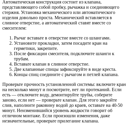
Автоматическая конструкция состоит из клапана,
представляющего собой пробку, рычажка и соединяющего
стержня. Установка механического или автоматического
изделия довольно проста. Механический вставляется в
сливное отверстие, а автоматический ставят вместе со
смесителем:
Рычаг вставьте в отверстие вместе со шлангами.
Установите прокладки, затем посадите кран на
герметики, закрепите.
После фиксации смесителя, подключите шланги к
трубам.
Вставьте клапан в сливное отверстие.
Две клапанные спицы зафиксируйте в виде креста.
Концы спиц соедините с рычагом и петлей клапана.
Проверьте прочность установленной системы: включите кран
на несколько минут и посмотрите, нет ли протеканий. Если
есть — отключите воду, демонтируйте трубы, соберите
заново, если нет — проверьте клапан. Для этого закройте
слив, наполните раковину водой до краев, оставьте на 40-50
минут. Неизменившийся уровень жидкости говорит об
отличном монтаже. Если произошли изменения, даже
незначительные, проверьте прилегание клапана.