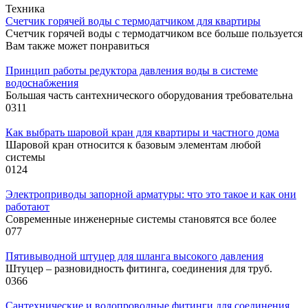
Техника
Cчетчик горячей воды с термодатчиком для квартиры
Счетчик горячей воды с термодатчиком все больше пользуется
Вам также может понравиться
Принцип работы редуктора давления воды в системе
водоснабжения
Большая часть сантехнического оборудования требовательна
0
311
Как выбрать шаровой кран для квартиры и частного дома
Шаровой кран относится к базовым элементам любой
системы
0
124
Электроприводы запорной арматуры: что это такое и как они
работают
Современные инженерные системы становятся все более
0
77
Пятивыводной штуцер для шланга высокого давления
Штуцер – разновидность фитинга, соединения для труб.
0
366
Сантехнические и водопроводные фитинги для соединения