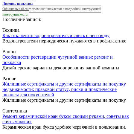
Промикс шпаклевка
Официальный сайт промикс шпаклевки с подробной инструкцией
mostroymarket.ru
Последние записи:
Техника
Как отключить водонагреватель и слить с него воду
Водонагреватели периодически нуждаются в профилактике
Ванны
Особенности реставрации чугунной ванны: ремонт и
покраска
Дизайнерские варианты декорирования ванной комнаты
Разное
Жилищные сертификаты и другие сертификаты на покупку
недвижимости: правовой статус, риски и практические
нюансы для покупателей
Жилищные сертификаты и другие сертификаты на покупку
Сантехника
Ремонт керамической кран-буксы своими руками, советы как
снять маховик
Керамическая кран букса удобнее червячной в пользовании.