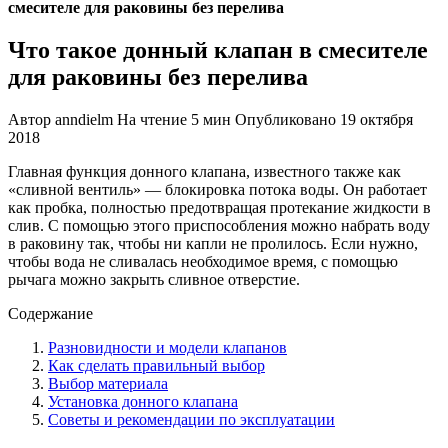
смесителе для раковины без перелива
Что такое донный клапан в смесителе
для раковины без перелива
Автор
anndielm
На чтение
5 мин
Опубликовано
19 октября
2018
Главная функция донного клапана, известного также как
«сливной вентиль» — блокировка потока воды. Он работает
как пробка, полностью предотвращая протекание жидкости в
слив. С помощью этого приспособления можно набрать воду
в раковину так, чтобы ни капли не пролилось. Если нужно,
чтобы вода не сливалась необходимое время, с помощью
рычага можно закрыть сливное отверстие.
Содержание
Разновидности и модели клапанов
Как сделать правильный выбор
Выбор материала
Установка донного клапана
Советы и рекомендации по эксплуатации