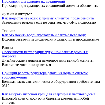
Прокладки для фланцевых соединений
Прокладки для фланцевых соединений должны обеспечить
Дизайн и интерьер
Как подготовить офис к приёму клиентов после ремонта
Завершение ремонта еще не означает, что офис полностью
Техника
Как отключить водонагреватель и слить с него воду
Водонагреватели периодически нуждаются в профилактике
Ванны
Особенности реставрации чугунной ванны: ремонт и
покраска
Дизайнерские варианты декорирования ванной комнаты
Вам также может понравиться
Принцип работы редуктора давления воды в системе
водоснабжения
Большая часть сантехнического оборудования требовательна
0
312
Как выбрать шаровой кран для квартиры и частного дома
Шаровой кран относится к базовым элементам любой
системы