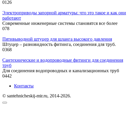
0
126
Электроприводы запорной арматуры: что это такое и как они
работают
Современные инженерные системы становятся все более
0
78
Пятивыводной штуцер для шланга высокого давления
Штуцер – разновидность фитинга, соединения для труб.
0
368
Сантехнические и водопроводные фитинги для соединения
труб
Для соединения водопроводных и канализационных труб
0
442
Контакты
© santehnicheskij-mir.ru, 2014-2026.