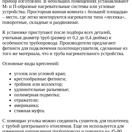
прибор изготовлен. В небольших помещениях устанавливают
М- и П-образные нагревательные системы или угловые
устройства. Просторная ванная комната с большой площадью
– место, где легко монтируются нагреватели типа «лесенка»,
поворотные, складные и раздвижные.
К установке приступают после подбора всех деталей,
учитывая диаметр труб (размер от 0,2 до 0,4 дюйма) и
особенности трубопровода. Производители предлагают
фитинги для подключения полотенцесушителя, сделанные из
того же материала, что и труба нагревательного устройства.
Основные виды креплений:
уголок или угловой кран;
крестообразные фитинги;
тройник или коллектор;
удлинительные разъемные;
полимерная подмотка;
отражатели;
американка;
стяжная муфта.
С помощью уголка можно соединить сушитель для полотенец
с трубой центрального отопления. Еще он используется для
изменения направления трубопровода и поворота на 45-90