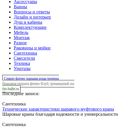
Аксессуары
Ванны
Вопросы и ответы
Дизайн и интерьер
Душ и кабины
Комплектующие
Мебель
Монтаж
Разное
Раковины и мойки
Сантехника
Смесители
Техника
Унитазы
Спирит фитнес марьина роща тренеры
Поможем открыть фитнес Клуб, тренажерный зал
fire-ballet.ru
Последние записи:
Сантехника
Технические характеристики шаравого муфтового крана
Шаровые краны благодаря надежности и универсальности
Сантехника