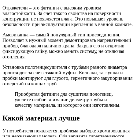
Отражатели – это фитинги с высоким уровнем
влагостойкости. За счет такого свойства на поверхности
конструкции не появляется влага. Это повышает уровень
безопасности при эксплуатации крепления в ванной комнате.
Американка — самый популярный тип присоединения.
Позволяет в нужный момент демонтировать нагревательный
прибор, благодаря наличию крана. Закрыв его и открутив
фиксирующую гайку, можно менять систему, не отключая
отопления.
Установка полотенцесушителя с трубами разного диаметра
происходит за счет стяжной муфты. Колпаки, заглушки и
пробки монтируют для глухого, герметичного закупоривания
отверстий на концах труб.
Приобретая фитинги для сушителя полотенец,
уделите особое внимание диаметру трубы и
качеству материала, из которого они изготовлены.
Какой материал лучше
У потребителя появляется проблема выбора: хромированная
или нержавеющая модель. Оба варианта характеризуются