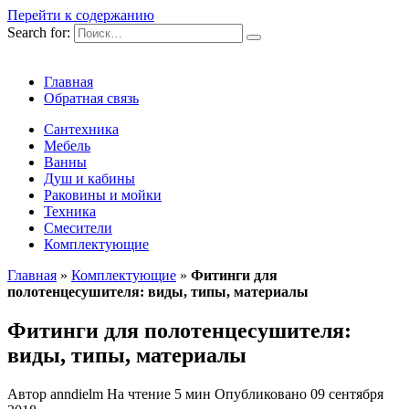
Перейти к содержанию
Search for:
Главная
Обратная связь
Сантехника
Мебель
Ванны
Душ и кабины
Раковины и мойки
Техника
Смесители
Комплектующие
Главная
»
Комплектующие
»
Фитинги для
полотенцесушителя: виды, типы, материалы
Фитинги для полотенцесушителя:
виды, типы, материалы
Автор
anndielm
На чтение
5 мин
Опубликовано
09 сентября