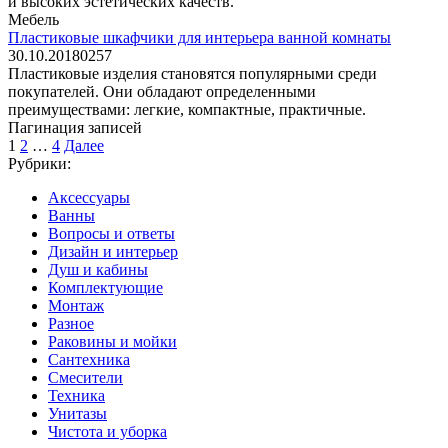
и высоких эстетических качеств.
Мебель
Пластиковые шкафчики для интерьера ванной комнаты
30.10.2018
0
257
Пластиковые изделия становятся популярными среди
покупателей. Они обладают определенными
преимуществами: легкие, компактные, практичные.
Пагинация записей
1
2
…
4
Далее
Рубрики:
Аксессуары
Ванны
Вопросы и ответы
Дизайн и интерьер
Душ и кабины
Комплектующие
Монтаж
Разное
Раковины и мойки
Сантехника
Смесители
Техника
Унитазы
Чистота и уборка