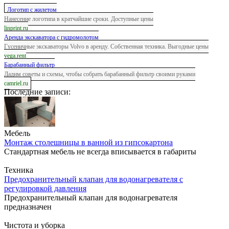
Логотип с жилетом
Нанесение логотипа в кратчайшие сроки. Доступные цены
linprint.ru
Аренда экскаватора с гидромолотом
Гусеничные экскаваторы Volvo в аренду. Собственная техника. Выгодные цены
vega.rent
Барабанный фильтр
Дадим советы и схемы, чтобы собрать барабанный фильтр своими руками
camriel.ru
Последние записи:
Мебель
Монтаж столешницы в ванной из гипсокартона
Стандартная мебель не всегда вписывается в габариты
Техника
Предохранительный клапан для водонагревателя с
регулировкой давления
Предохранительный клапан для водонагревателя
предназначен
Чистота и уборка