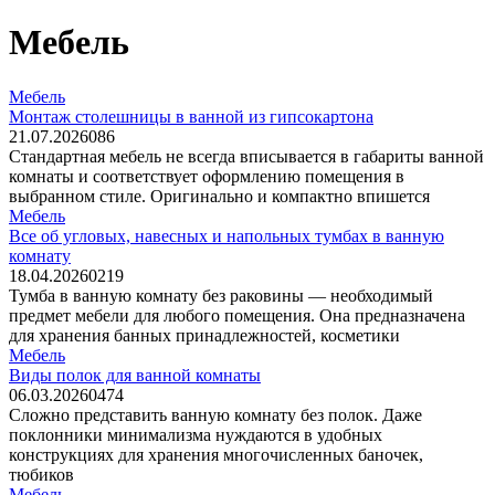
Мебель
Мебель
Монтаж столешницы в ванной из гипсокартона
21.07.2026
0
86
Стандартная мебель не всегда вписывается в габариты ванной
комнаты и соответствует оформлению помещения в
выбранном стиле. Оригинально и компактно впишется
Мебель
Все об угловых, навесных и напольных тумбах в ванную
комнату
18.04.2026
0
219
Тумба в ванную комнату без раковины — необходимый
предмет мебели для любого помещения. Она предназначена
для хранения банных принадлежностей, косметики
Мебель
Виды полок для ванной комнаты
06.03.2026
0
474
Сложно представить ванную комнату без полок. Даже
поклонники минимализма нуждаются в удобных
конструкциях для хранения многочисленных баночек,
тюбиков
Мебель