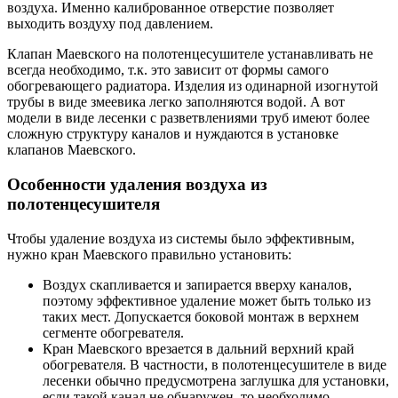
воздуха. Именно калиброванное отверстие позволяет
выходить воздуху под давлением.
Клапан Маевского на полотенцесушителе устанавливать не
всегда необходимо, т.к. это зависит от формы самого
обогревающего радиатора. Изделия из одинарной изогнутой
трубы в виде змеевика легко заполняются водой. А вот
модели в виде лесенки с разветвлениями труб имеют более
сложную структуру каналов и нуждаются в установке
клапанов Маевского.
Особенности удаления воздуха из
полотенцесушителя
Чтобы удаление воздуха из системы было эффективным,
нужно кран Маевского правильно установить:
Воздух скапливается и запирается вверху каналов,
поэтому эффективное удаление может быть только из
таких мест. Допускается боковой монтаж в верхнем
сегменте обогревателя.
Кран Маевского врезается в дальний верхний край
обогревателя. В частности, в полотенцесушителе в виде
лесенки обычно предусмотрена заглушка для установки,
если такой канал не обнаружен, то необходимо