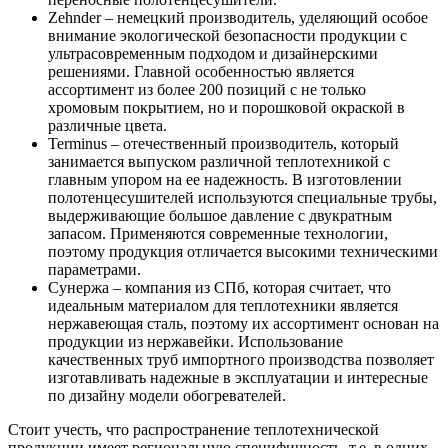
Zehnder – немецкий производитель, уделяющий особое
внимание экологической безопасности продукции с
ультрасовременным подходом и дизайнерскими
решениями. Главной особенностью является
ассортимент из более 200 позиций с не только
хромовым покрытием, но и порошковой окраской в
различные цвета.
Terminus – отечественный производитель, который
занимается выпуском различной теплотехникой с
главным упором на ее надежность. В изготовлении
полотенцесушителей используются специальные трубы,
выдерживающие большое давление с двукратным
запасом. Применяются современные технологии,
поэтому продукция отличается высокими техническими
параметрами.
Сунержа – компания из СПб, которая считает, что
идеальным материалом для теплотехники является
нержавеющая сталь, поэтому их ассортимент основан на
продукции из нержавейки. Использование
качественных труб импортного производства позволяет
изготавливать надежные в эксплуатации и интересные
по дизайну модели обогревателей.
Стоит учесть, что распространение теплотехнической
продукции имеет региональную специфичность, т.е. в одних