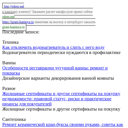
http://edem.md
к каждому клиенту! Закажите расчет шкафа купе прямо сейчас
edem.md
https://grani-kamnya.ru
памятник на могилу в петербурге заказать
grani-kamnya.ru
Последние записи:
Техника
Как отключить водонагреватель и слить с него воду
Водонагреватели периодически нуждаются в профилактике
Ванны
Особенности реставрации чугунной ванны: ремонт и
покраска
Дизайнерские варианты декорирования ванной комнаты
Разное
Жилищные сертификаты и другие сертификаты на покупку
недвижимости: правовой статус, риски и практические
нюансы для покупателей
Жилищные сертификаты и другие сертификаты на покупку
Сантехника
Ремонт керамической кран-буксы своими руками, советы как