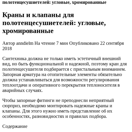
полотенцесушиетелей: угловые, хромированные
Краны и клапаны для
полотенцесушиетелей: угловые,
хромированные
Автор
anndielm
На чтение
7 мин
Опубликовано
22 сентября
2018
Сантехника должна не только иметь эстетичный внешний
вид, но быть функциональной и надежной, поэтому кран для
полотенцесушителя подбирается с пристальным вниманием.
Запорная арматура на отопительные элементы обязательно
должна устанавливаться для возможности регулирования
теплоотдачи и оперативного перекрытия теплоносителя в
аварийных случаях.
Чтобы запорные фитинги не преподнесли неприятный
сюрприз, необходимо монтировать надежные краны и
клапаны. Для этого нужно иметь представление об их
особенностях, разновидностях и правилах подбора.
Содержание