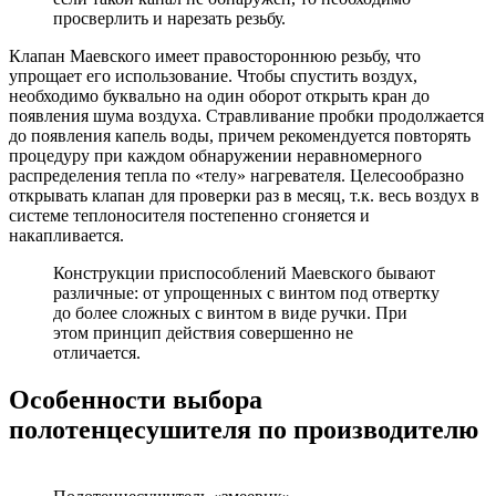
просверлить и нарезать резьбу.
Клапан Маевского имеет правостороннюю резьбу, что
упрощает его использование. Чтобы спустить воздух,
необходимо буквально на один оборот открыть кран до
появления шума воздуха. Стравливание пробки продолжается
до появления капель воды, причем рекомендуется повторять
процедуру при каждом обнаружении неравномерного
распределения тепла по «телу» нагревателя. Целесообразно
открывать клапан для проверки раз в месяц, т.к. весь воздух в
системе теплоносителя постепенно сгоняется и
накапливается.
Конструкции приспособлений Маевского бывают
различные: от упрощенных с винтом под отвертку
до более сложных с винтом в виде ручки. При
этом принцип действия совершенно не
отличается.
Особенности выбора
полотенцесушителя по производителю