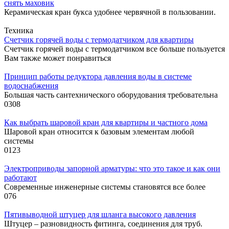
снять маховик
Керамическая кран букса удобнее червячной в пользовании.
Техника
Cчетчик горячей воды с термодатчиком для квартиры
Счетчик горячей воды с термодатчиком все больше пользуется
Вам также может понравиться
Принцип работы редуктора давления воды в системе
водоснабжения
Большая часть сантехнического оборудования требовательна
0
308
Как выбрать шаровой кран для квартиры и частного дома
Шаровой кран относится к базовым элементам любой
системы
0
123
Электроприводы запорной арматуры: что это такое и как они
работают
Современные инженерные системы становятся все более
0
76
Пятивыводной штуцер для шланга высокого давления
Штуцер – разновидность фитинга, соединения для труб.