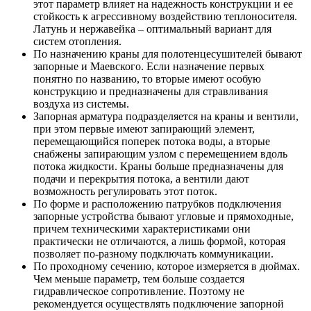
этот параметр влияет на надежность конструкции и ее
стойкость к агрессивному воздействию теплоносителя.
Латунь и нержавейка – оптимальный вариант для
систем отопления.
По назначению краны для полотенцесушителей бывают
запорные и Маевского. Если назначение первых
понятно по названию, то вторые имеют особую
конструкцию и предназначены для стравливания
воздуха из системы.
Запорная арматура подразделяется на краны и вентили,
при этом первые имеют запирающий элемент,
перемещающийся поперек потока воды, а вторые
снабжены запирающим узлом с перемещением вдоль
потока жидкости. Краны больше предназначены для
подачи и перекрытия потока, а вентили дают
возможность регулировать этот поток.
По форме и расположению патрубков подключения
запорные устройства бывают угловые и прямоходные,
причем техническими характеристиками они
практически не отличаются, а лишь формой, которая
позволяет по-разному подключать коммуникации.
По проходному сечению, которое измеряется в дюймах.
Чем меньше параметр, тем больше создается
гидравлическое сопротивление. Поэтому не
рекомендуется осуществлять подключение запорной