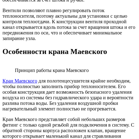
Вентили позволяют плавно регулировать поток
теплоносителя, поэтому актуальны для установки с целью
контроля теплоотдачи. К конструкции вентиля проходной
канал открывается вдоль потока за счет вращения штока и его
передвижения по оси, что и обеспечивает минимальное
запирание узла.
Особенности крана Маевского
Принцип работы крана Маевского
Кран Маевского
для полотенцесушителя крайне необходим,
чтобы полностью заполнить прибор теплоносителем. Его
особая конструкция дает возможность безопасного удаления
воздуха из системы без гидравлического удара и вероятности
разлива потока воды. Без удаления воздушной пробки
нагревательный элемент полностью не прогревается.
Кран Маевского представляет собой небольших размеров
фитинг с только одной резьбой для подключения в систему. С
обратной стороны корпуса расположен клапан, вращение
которого открывает маленький канал для стравливания