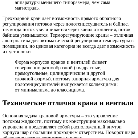
аппаратуры меньшего типоразмера, чем сама
магистраль.
Трехходовой кран дает возможность прямого обратного
регулирования потоков через полотенцесушитель и байпас,
т.е. когда поток увеличивается через канал отопления, поток
байпаса уменьшается. Терморегулирующие краны – отличная
альтернатива для автоматической регулировки температуры в
помещении, но ценовая категория не всегда дает возможность
их установки.
Форма корпусов кранов и вентилей бывает
совершенно разнообразной (квадратные,
прямоугольные, цилиндрические и другой
сложной формы), поэтому запорная арматура для
полотенцесушителей выпускается коллекциями:
от минимализма до классицизма.
Технические отличия крана и вентиля
Основная задача крановой арматуры – это управление
потоком жидкости, поэтому их конструкция максимально
упрощена и представляет собой расположенный внутри
корпуса шар с большим проходным отверстием. Поворот шара
обеспечивается за счет штока и ручки.