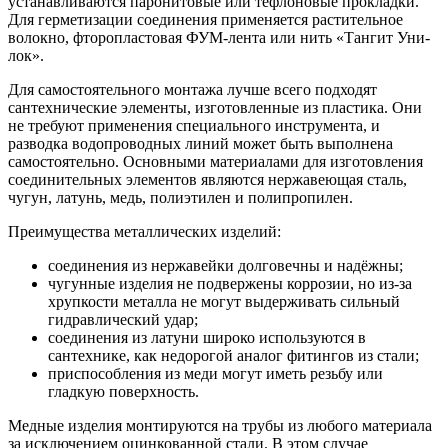
устанавливаются паронитовые или тефлоновые прокладки.
Для герметизации соединения применяется растительное
волокно, фторопластовая ФУМ-лента или нить «Тангит Уни-
лок».
Для самостоятельного монтажа лучше всего подходят
сантехнические элементы, изготовленные из пластика. Они
не требуют применения специального инструмента, и
разводка водопроводных линий может быть выполнена
самостоятельно. Основными материалами для изготовления
соединительных элементов являются нержавеющая сталь,
чугун, латунь, медь, полиэтилен и полипропилен.
Преимущества металлических изделий:
соединения из нержавейки долговечны и надёжны;
чугунные изделия не подвержены коррозии, но из-за
хрупкости металла не могут выдерживать сильный
гидравлический удар;
соединения из латуни широко используются в
сантехнике, как недорогой аналог фитингов из стали;
приспособления из меди могут иметь резьбу или
гладкую поверхность.
Медные изделия монтируются на трубы из любого материала
за исключением оцинкованной стали. В этом случае