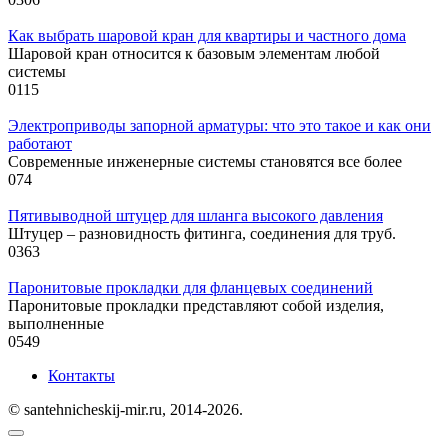
Как выбрать шаровой кран для квартиры и частного дома
Шаровой кран относится к базовым элементам любой
системы
0
115
Электроприводы запорной арматуры: что это такое и как они
работают
Современные инженерные системы становятся все более
0
74
Пятивыводной штуцер для шланга высокого давления
Штуцер – разновидность фитинга, соединения для труб.
0
363
Паронитовые прокладки для фланцевых соединений
Паронитовые прокладки представляют собой изделия,
выполненные
0
549
Контакты
© santehnicheskij-mir.ru, 2014-2026.