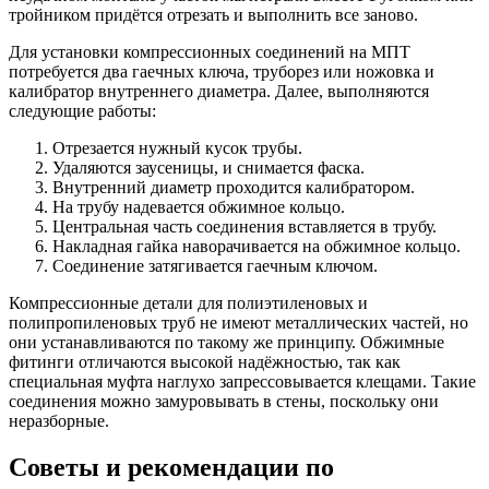
тройником придётся отрезать и выполнить все заново.
Для установки компрессионных соединений на МПТ
потребуется два гаечных ключа, труборез или ножовка и
калибратор внутреннего диаметра. Далее, выполняются
следующие работы:
Отрезается нужный кусок трубы.
Удаляются заусеницы, и снимается фаска.
Внутренний диаметр проходится калибратором.
На трубу надевается обжимное кольцо.
Центральная часть соединения вставляется в трубу.
Накладная гайка наворачивается на обжимное кольцо.
Соединение затягивается гаечным ключом.
Компрессионные детали для полиэтиленовых и
полипропиленовых труб не имеют металлических частей, но
они устанавливаются по такому же принципу. Обжимные
фитинги отличаются высокой надёжностью, так как
специальная муфта наглухо запрессовывается клещами. Такие
соединения можно замуровывать в стены, поскольку они
неразборные.
Советы и рекомендации по