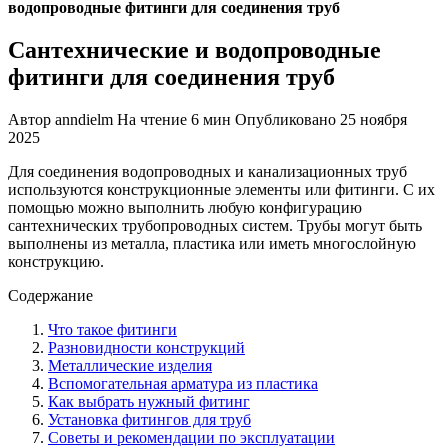
водопроводные фитинги для соединения труб
Сантехнические и водопроводные
фитинги для соединения труб
Автор
anndielm
На чтение
6 мин
Опубликовано
25 ноября
2025
Для соединения водопроводных и канализационных труб
используются конструкционные элементы или фитинги. С их
помощью можно выполнить любую конфигурацию
сантехнических трубопроводных систем. Трубы могут быть
выполнены из металла, пластика или иметь многослойную
конструкцию.
Содержание
Что такое фитинги
Разновидности конструкций
Металлические изделия
Вспомогательная арматура из пластика
Как выбрать нужный фитинг
Установка фитингов для труб
Советы и рекомендации по эксплуатации