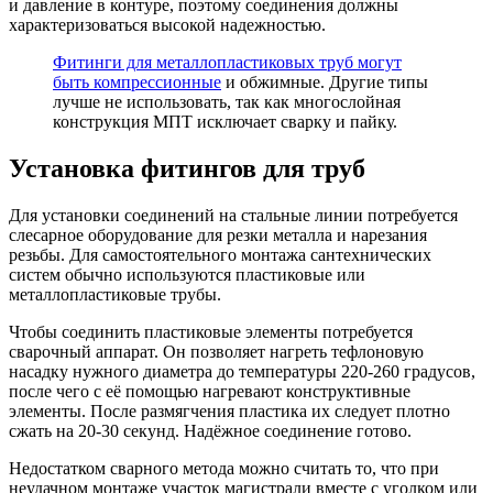
и давление в контуре, поэтому соединения должны
характеризоваться высокой надежностью.
Фитинги для металлопластиковых труб могут
быть компрессионные
и обжимные. Другие типы
лучше не использовать, так как многослойная
конструкция МПТ исключает сварку и пайку.
Установка фитингов для труб
Для установки соединений на стальные линии потребуется
слесарное оборудование для резки металла и нарезания
резьбы. Для самостоятельного монтажа сантехнических
систем обычно используются пластиковые или
металлопластиковые трубы.
Чтобы соединить пластиковые элементы потребуется
сварочный аппарат. Он позволяет нагреть тефлоновую
насадку нужного диаметра до температуры 220-260 градусов,
после чего с её помощью нагревают конструктивные
элементы. После размягчения пластика их следует плотно
сжать на 20-30 секунд. Надёжное соединение готово.
Недостатком сварного метода можно считать то, что при
неудачном монтаже участок магистрали вместе с уголком или