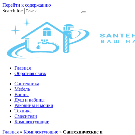
Перейти к содержанию
Search for:
Главная
Обратная связь
Сантехника
Мебель
Ванны
Душ и кабины
Раковины и мойки
Техника
Смесители
Комплектующие
Главная
»
Комплектующие
»
Сантехнические и