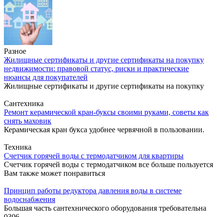
Разное
Жилищные сертификаты и другие сертификаты на покупку
недвижимости: правовой статус, риски и практические
нюансы для покупателей
Жилищные сертификаты и другие сертификаты на покупку
Сантехника
Ремонт керамической кран-буксы своими руками, советы как
снять маховик
Керамическая кран букса удобнее червячной в пользовании.
Техника
Cчетчик горячей воды с термодатчиком для квартиры
Счетчик горячей воды с термодатчиком все больше пользуется
Вам также может понравиться
Принцип работы редуктора давления воды в системе
водоснабжения
Большая часть сантехнического оборудования требовательна
0
306