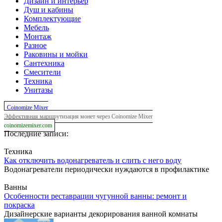
Дизайн и интерьер
Душ и кабины
Комплектующие
Мебель
Монтаж
Разное
Раковины и мойки
Сантехника
Смесители
Техника
Унитазы
Coinomize Mixer
Эффективная маршрутизация монет через Coinomize Mixer
coinomizemixer.com
Последние записи:
Техника
Как отключить водонагреватель и слить с него воду
Водонагреватели периодически нуждаются в профилактике
Ванны
Особенности реставрации чугунной ванны: ремонт и
покраска
Дизайнерские варианты декорирования ванной комнаты