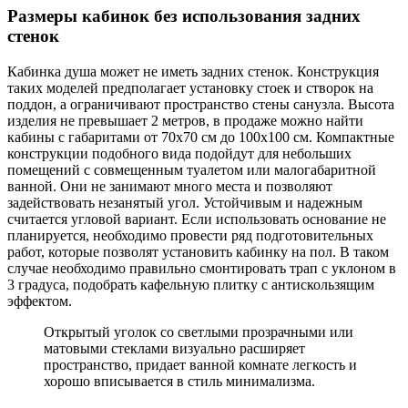
Размеры кабинок без использования задних
стенок
Кабинка душа может не иметь задних стенок. Конструкция
таких моделей предполагает установку стоек и створок на
поддон, а ограничивают пространство стены санузла. Высота
изделия не превышает 2 метров, в продаже можно найти
кабины с габаритами от 70х70 см до 100х100 см. Компактные
конструкции подобного вида подойдут для небольших
помещений с совмещенным туалетом или малогабаритной
ванной. Они не занимают много места и позволяют
задействовать незанятый угол. Устойчивым и надежным
считается угловой вариант. Если использовать основание не
планируется, необходимо провести ряд подготовительных
работ, которые позволят установить кабинку на пол. В таком
случае необходимо правильно смонтировать трап с уклоном в
3 градуса, подобрать кафельную плитку с антискользящим
эффектом.
Открытый уголок со светлыми прозрачными или
матовыми стеклами визуально расширяет
пространство, придает ванной комнате легкость и
хорошо вписывается в стиль минимализма.