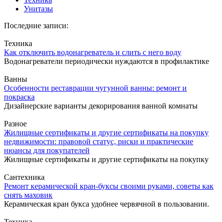
Унитазы
Последние записи:
Техника
Как отключить водонагреватель и слить с него воду
Водонагреватели периодически нуждаются в профилактике
Ванны
Особенности реставрации чугунной ванны: ремонт и
покраска
Дизайнерские варианты декорирования ванной комнаты
Разное
Жилищные сертификаты и другие сертификаты на покупку
недвижимости: правовой статус, риски и практические
нюансы для покупателей
Жилищные сертификаты и другие сертификаты на покупку
Сантехника
Ремонт керамической кран-буксы своими руками, советы как
снять маховик
Керамическая кран букса удобнее червячной в пользовании.
Техника