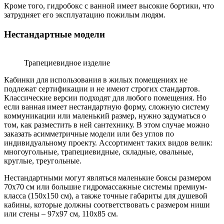
Кроме того, гидробокс с ванной имеет высокие бортики, что
затрудняет его эксплуатацию пожилым людям.
Нестандартные модели
Трапециевидное изделие
Кабинки для использования в жилых помещениях не
подлежат сертификации и не имеют строгих стандартов.
Классические версии подходят для любого помещения. Но
если ванная имеет нестандартную форму, сложную систему
коммуникации или маленький размер, нужно задуматься о
том, как разместить в ней сантехнику. В этом случае можно
заказать асимметричные модели или без углов по
индивидуальному проекту. Ассортимент таких видов велик:
многоугольные, трапециевидные, складные, овальные,
круглые, треугольные.
Нестандартными могут являться маленькие боксы размером
70х70 см или большие гидромассажные системы премиум-
класса (150х150 см), а также точные габариты для душевой
кабины, которые должны соответствовать с размером ниши
или стены – 97х97 см, 110х85 см.