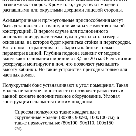
раздвижных створок. Кроме того, существуют модели с
распашными или округлыми дверцами лицевой стороны.
Асимметричные и прямоугольные приспособления могут
быть установлены на ванну или являться самостоятельной
конструкцией. В первом случае для полноценного
использования душ-системы нужно учитывать размеры
основания, на которое будет крепиться стойка и перегородки.
Во втором – ограничивают габариты кабинки только
параметры ванной. Глубина поддона зависит от модели:
выпускают основания шириной от 3,5 до 20 см. Очень низкие
резервуары монтируют в пол, что позволяет уменьшить
высоту кабинки. Но такие устройства пригодны только для
частных домов.
Полукруглый бокс устанавливают в угол помещения. Такая
модель не занимает много места и позволяет разместить в
ванной комнате дополнительное оборудование. Угловая
конструкция оснащается низким поддоном.
Спросом пользуются такие квадратные и
скругленные модели (80х80, 90х90, 100х100 см), а
также прямоугольные (80х100, 90х110, 100х150
см).