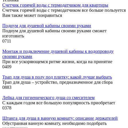
Cчетчик горячей воды с термодатчиком для квартиры
Счетчик горячей воды с термодатчиком все больше пользуется
Вам также может понравиться
Подиум для душевой кабины своими руками
Подиум для душевой кабины своими руками сможет
изготовить
0
711
Монтаж и подключение душевой кабины к водопроводу
своими руками
При все ускоряющемся ритме жизни, когда на принятие
0
409
Трап для душа в полу под плитку: какой лучше выбрать
Трап для душа – устройство, предназначенное для сбора
0
883
Лейка для гигиенического душа со смесителем
С каждым годом все большую популярность приобретает
0
378
Штанга для душа в ванную комнату: описание держателей
Обустраивая ванную комнату, необходимо подобрать