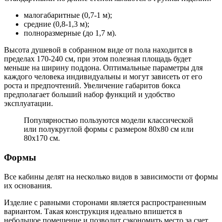
малогабаритные (0,7-1 м);
средние (0,8-1,3 м);
полноразмерные (до 1,7 м).
Высота душевой в собранном виде от пола находится в
пределах 170-240 см, при этом полезная площадь будет
меньше на ширину поддона. Оптимальные параметры для
каждого человека индивидуальны и могут зависеть от его
роста и предпочтений. Увеличение габаритов бокса
предполагает больший набор функций и удобство
эксплуатации.
Популярностью пользуются модели классической
или полукруглой формы с размером 80х80 см или
80х170 см.
Формы
Все кабины делят на несколько видов в зависимости от формы
их основания.
Изделие с равными сторонами является распространенным
вариантом. Такая конструкция идеально впишется в
небольшое помещение и позволит сэкономить место за счет