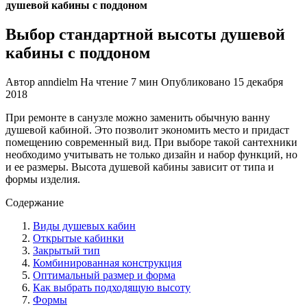
душевой кабины с поддоном
Выбор стандартной высоты душевой
кабины с поддоном
Автор
anndielm
На чтение
7 мин
Опубликовано
15 декабря
2018
При ремонте в санузле можно заменить обычную ванну
душевой кабиной. Это позволит экономить место и придаст
помещению современный вид. При выборе такой сантехники
необходимо учитывать не только дизайн и набор функций, но
и ее размеры. Высота душевой кабины зависит от типа и
формы изделия.
Содержание
Виды душевых кабин
Открытые кабинки
Закрытый тип
Комбинированная конструкция
Оптимальный размер и форма
Как выбрать подходящую высоту
Формы