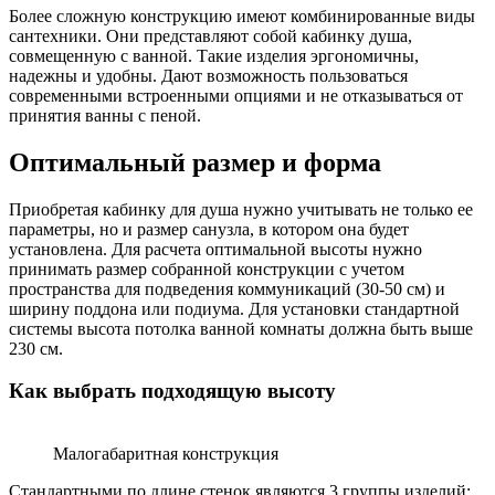
Более сложную конструкцию имеют комбинированные виды
сантехники. Они представляют собой кабинку душа,
совмещенную с ванной. Такие изделия эргономичны,
надежны и удобны. Дают возможность пользоваться
современными встроенными опциями и не отказываться от
принятия ванны с пеной.
Оптимальный размер и форма
Приобретая кабинку для душа нужно учитывать не только ее
параметры, но и размер санузла, в котором она будет
установлена. Для расчета оптимальной высоты нужно
принимать размер собранной конструкции с учетом
пространства для подведения коммуникаций (30-50 см) и
ширину поддона или подиума. Для установки стандартной
системы высота потолка ванной комнаты должна быть выше
230 см.
Как выбрать подходящую высоту
Малогабаритная конструкция
Стандартными по длине стенок являются 3 группы изделий: