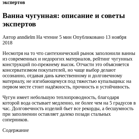
экспертов
Ванна чугунная: описание и советы
экспертов
Автор
anndielm
На чтение
5 мин
Опубликовано
13 ноября
2018
Несмотря на то что сантехнический рынок заполонили ванны
из современных и недорогих материалов, рейтинг чугунных
конструкций по-прежнему высок. Отчасти это объясняется
консерватизмом покупателей, но чаще выбор делают
осознанно, отдавая дань качественному и долговечному
материалу, не изгибающемуся под тяжестью купальщика: на
первом месте стоит надёжность, прочность и устойчивость.
Чугун имеет небольшую теплопроводность, благодаря
которой вода остывает медленно, не более чем на 5 градусов в
час. Долговечность изделий бьет все рекорды, а бесшумность
при заполнении оставляет далеко позади стальных
соперников.
Содержание