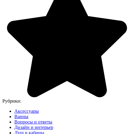
Рубрики:
Аксессуары
Ванны
Вопросы и ответы
Дизайн и интерьер
Душ и кабины