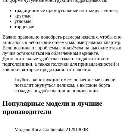
По форме чугунные конструкции подразделяются:
традиционные прямоугольные или закруглённые;
круглые;
угловые;
торцевые.
Важно правильно подобрать размеры изделия, чтобы оно
вписалось в небольшие объёмы малометражных квартир.
Если возникают проблемы с подъёмом на высокие этажи,
лучше остановиться на облегчённом варианте.
Дополнительные удобства создают подлокотники и
подголовники, а также полочки для принадлежностей и
коврики, которые предохранят от падения.
Глубина конструкции имеет значение: мелкая не
позволит окунуться целиком, а высокие борта
создадут неудобства при использовании.
Популярные модели и лучшие
производители
Модель Roca Continental 21291300R