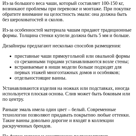
Из-за большого веса чаши, который составляет 100-150 кг,
возникают проблемы при перевозке и монтаже. При покупке
обратите внимание на целостность эмали: она должна быть
без шероховатостей и сколов.
Из-за особенностей материала чашам придают традиционные
формы. Толщина стенки купели должна быть 5 мм и больше.
Дизайнеры предлагают несколько способов размещения:
приставные чаши прямоугольной или овальной формы
со срезанными торцами устанавливаются возле стены;
встраиваемые в ниши модели больше подходят для
первых этажей многоэтажных домов и особняков;
отдельностоящие ванны.
Устанавливаются изделия на ножках или подставках, иногда
используется плоская основа. Слив может быть боковым или
по центру.
Раньше эмаль имела один цвет – белый. Современные
технологии позволяют придавать покрытию любые оттенки.
Такие ванны довольно дорогие и входят в коллекции
раскрученных брендов.