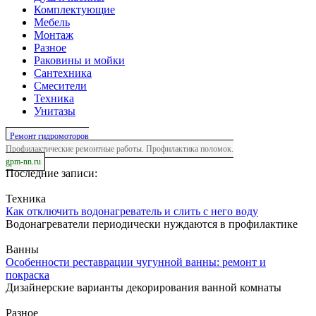
Комплектующие
Мебель
Монтаж
Разное
Раковины и мойки
Сантехника
Смесители
Техника
Унитазы
Ремонт гидромоторов
Профилактические ремонтные работы. Профилактика поломок.
gpm-nn.ru
Последние записи:
Техника
Как отключить водонагреватель и слить с него воду
Водонагреватели периодически нуждаются в профилактике
Ванны
Особенности реставрации чугунной ванны: ремонт и
покраска
Дизайнерские варианты декорирования ванной комнаты
Разное