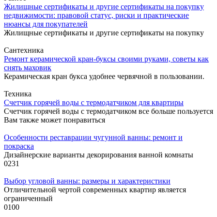
Жилищные сертификаты и другие сертификаты на покупку
недвижимости: правовой статус, риски и практические
нюансы для покупателей
Жилищные сертификаты и другие сертификаты на покупку
Сантехника
Ремонт керамической кран-буксы своими руками, советы как
снять маховик
Керамическая кран букса удобнее червячной в пользовании.
Техника
Cчетчик горячей воды с термодатчиком для квартиры
Счетчик горячей воды с термодатчиком все больше пользуется
Вам также может понравиться
Особенности реставрации чугунной ванны: ремонт и
покраска
Дизайнерские варианты декорирования ванной комнаты
0
231
Выбор угловой ванны: размеры и характеристики
Отличительной чертой современных квартир является
ограниченный
0
100