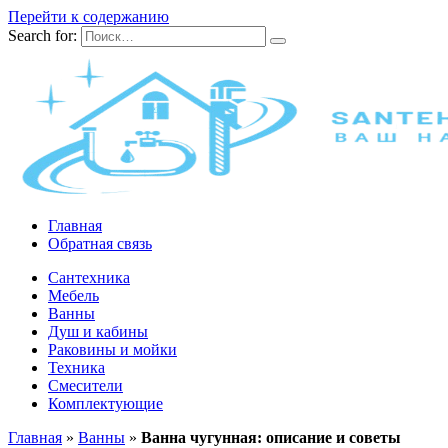
Перейти к содержанию
Search for:
Главная
Обратная связь
Сантехника
Мебель
Ванны
Душ и кабины
Раковины и мойки
Техника
Смесители
Комплектующие
Главная
»
Ванны
»
Ванна чугунная: описание и советы