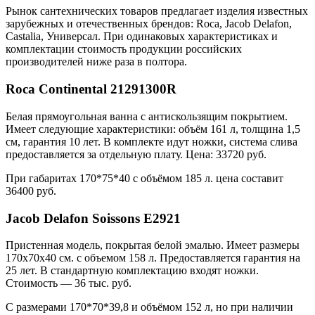
Рынок сантехнических товаров предлагает изделия известных
зарубежных и отечественных брендов: Roca, Jacob Delafon,
Castalia, Универсал. При одинаковых характеристиках и
комплектации стоимость продукции российских
производителей ниже раза в полтора.
Roca Continental 21291300R
Белая прямоугольная ванна с антискользящим покрытием.
Имеет следующие характеристики: объём 161 л, толщина 1,5
см, гарантия 10 лет. В комплекте идут ножки, система слива
предоставляется за отдельную плату. Цена: 33720 руб.
При габаритах 170*75*40 с объёмом 185 л. цена составит
36400 руб.
Jacob Delafon Soissons E2921
Пристенная модель, покрытая белой эмалью. Имеет размеры
170х70х40 см. с объемом 158 л. Предоставляется гарантия на
25 лет. В стандартную комплектацию входят ножки.
Стоимость — 36 тыс. руб.
С размерами 170*70*39,8 и объёмом 152 л, но при наличии