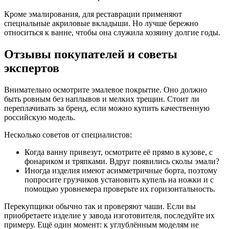
Кроме эмалирования, для реставрации применяют
специальные акриловые вкладыши. Но лучше бережно
относиться к ванне, чтобы она служила хозяину долгие годы.
Отзывы покупателей и советы
экспертов
Внимательно осмотрите эмалевое покрытие. Оно должно
быть ровным без наплывов и мелких трещин. Стоит ли
переплачивать за бренд, если можно купить качественную
российскую модель.
Несколько советов от специалистов:
Когда ванну привезут, осмотрите её прямо в кузове, с
фонариком и тряпками. Вдруг появились сколы эмали?
Иногда изделия имеют асимметричные борта, поэтому
попросите грузчиков установить купель на ножки и с
помощью уровнемера проверьте их горизонтальность.
Перекупщики обычно так и проверяют чаши. Если вы
приобретаете изделие у завода изготовителя, последуйте их
примеру. Ещё один момент: к углублённым моделям не