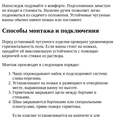
Напоследок подумайте о комфорте. Подголовники зачастую
не входят в стоимость. Наличие ручек позволяет легко
подниматься из сидячего положения. Устойчивые чугунные
ванны обычно имеют ножки или постамент.
Способы монтажа и подключения
Перед установкой чугунного изделия проверьте уровнемером
горизонтальность пола. Если ванна стоит на ножках,
придайте ей максимальную устойчивость с помощью
кирпичей или стяжки из раствора.
Монтаж производят в следующем порядке:
Чашу опрокидывают набок и подсоединяют систему
слива-перелива.
Устанавливают на ножки и размещают в отведённом
месте, выравнивая ванну по высоте.
Герметиком закрывают щели между бортами и
стенками.
Швы закрываются бортиками или специальными
плинтусами, прямо поверх герметика.
Если изделие устанавливается на кирпичи и для