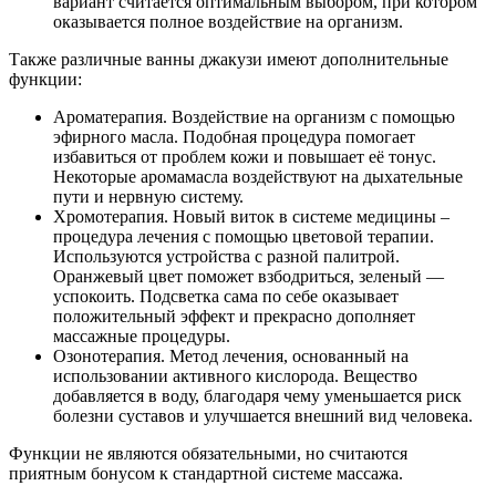
вариант считается оптимальным выбором, при котором
оказывается полное воздействие на организм.
Также различные ванны джакузи имеют дополнительные
функции:
Ароматерапия. Воздействие на организм с помощью
эфирного масла. Подобная процедура помогает
избавиться от проблем кожи и повышает её тонус.
Некоторые аромамасла воздействуют на дыхательные
пути и нервную систему.
Хромотерапия. Новый виток в системе медицины –
процедура лечения с помощью цветовой терапии.
Используются устройства с разной палитрой.
Оранжевый цвет поможет взбодриться, зеленый —
успокоить. Подсветка сама по себе оказывает
положительный эффект и прекрасно дополняет
массажные процедуры.
Озонотерапия. Метод лечения, основанный на
использовании активного кислорода. Вещество
добавляется в воду, благодаря чему уменьшается риск
болезни суставов и улучшается внешний вид человека.
Функции не являются обязательными, но считаются
приятным бонусом к стандартной системе массажа.