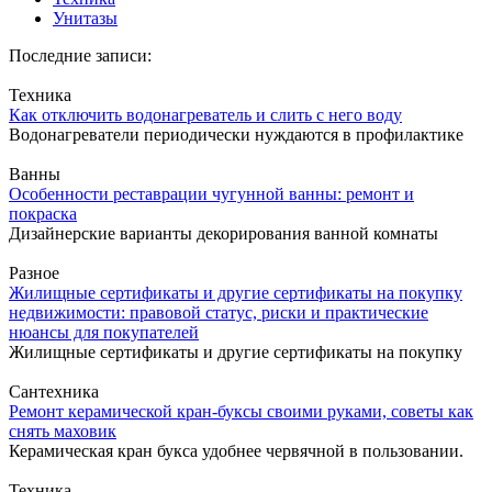
Унитазы
Последние записи:
Техника
Как отключить водонагреватель и слить с него воду
Водонагреватели периодически нуждаются в профилактике
Ванны
Особенности реставрации чугунной ванны: ремонт и
покраска
Дизайнерские варианты декорирования ванной комнаты
Разное
Жилищные сертификаты и другие сертификаты на покупку
недвижимости: правовой статус, риски и практические
нюансы для покупателей
Жилищные сертификаты и другие сертификаты на покупку
Сантехника
Ремонт керамической кран-буксы своими руками, советы как
снять маховик
Керамическая кран букса удобнее червячной в пользовании.
Техника