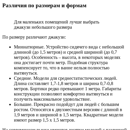
Различия по размерам и формам
Для маленьких помещений лучше выбрать
джакузи небольшого размера
По размеру различают джакузи:
Миниатюрные. Устройство сидячего вида с небольшой
длинной (до 1,5 метров) и средней шириной (до 0,7
метров). Особенность – высота, в некоторых моделях
она достигает почти метр. Подобная структура
компенсирует то, что в ванне нельзя полностью
вытянуться.
Средние. Модели для среднестатистических людей.
Длина составляет 1,7-1,8 метров и ширина 0,7-0,8
метров. Бортики редко превышают 1 метра. Габариты
конструкции позволяют комфортно вытянуться и
получить максимальное удовольствие.
Большие. Прекрасно подойдут для людей с большим
ростом. Относятся к двухместным версиям с длиной в
1,9 метров и шириной в 1,5 метра. Квадратные модели
имеют размер 1,5 х 1,5 метров.
На современном рынке имеются десятки моделей с различной