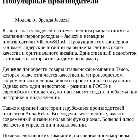
Популярные производители
Модель от бренда Jacuzzi
К люкс классу моделей на отечественном рынке относятся
компании-первопроходцы – Jacuzzi и немецкие
производители Villeroy&Boch. Продукция этих концернов
занимает лидерские позиции на рынке за счет высокого
качества и оригинального дизайна. Единственный недостаток
– стоимость, которая не каждому по карману.
Дешевле приобрести товары итальянской компании Teuco,
которая также отличается качественным производством,
современным внешним видом и простотой в эксплуатации.
Однако есть один недостаток – разница в ГОСТе и
европейских стандартах, которые могут создать проблемы при
настройке и подключении.
Также к средней категории зарубежных производителей
относится Aqua Relax. Все модели качественные, имеют
современный дизайн и большой функционал. Большой плюс –
легкость в управлении и подключении.
Помимо европейских компаний, на современном мировом