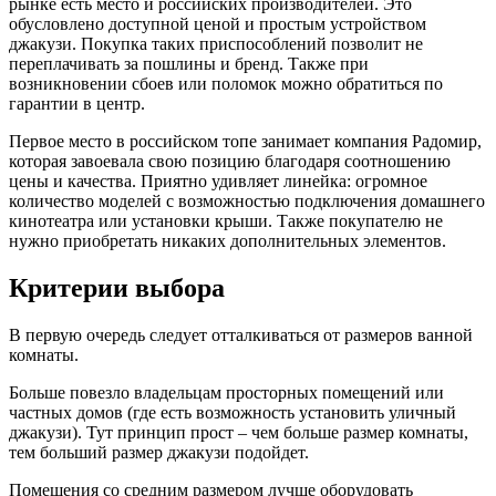
рынке есть место и российских производителей. Это
обусловлено доступной ценой и простым устройством
джакузи. Покупка таких приспособлений позволит не
переплачивать за пошлины и бренд. Также при
возникновении сбоев или поломок можно обратиться по
гарантии в центр.
Первое место в российском топе занимает компания Радомир,
которая завоевала свою позицию благодаря соотношению
цены и качества. Приятно удивляет линейка: огромное
количество моделей с возможностью подключения домашнего
кинотеатра или установки крыши. Также покупателю не
нужно приобретать никаких дополнительных элементов.
Критерии выбора
В первую очередь следует отталкиваться от размеров ванной
комнаты.
Больше повезло владельцам просторных помещений или
частных домов (где есть возможность установить уличный
джакузи). Тут принцип прост – чем больше размер комнаты,
тем больший размер джакузи подойдет.
Помещения со средним размером лучше оборудовать