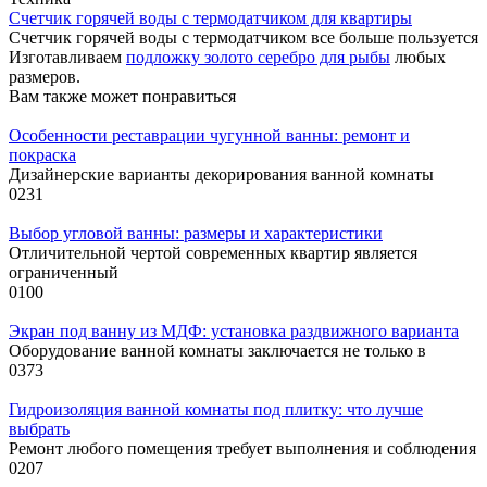
Cчетчик горячей воды с термодатчиком для квартиры
Счетчик горячей воды с термодатчиком все больше пользуется
Изготавливаем
подложку золото серебро для рыбы
любых
размеров.
Вам также может понравиться
Особенности реставрации чугунной ванны: ремонт и
покраска
Дизайнерские варианты декорирования ванной комнаты
0
231
Выбор угловой ванны: размеры и характеристики
Отличительной чертой современных квартир является
ограниченный
0
100
Экран под ванну из МДФ: установка раздвижного варианта
Оборудование ванной комнаты заключается не только в
0
373
Гидроизоляция ванной комнаты под плитку: что лучше
выбрать
Ремонт любого помещения требует выполнения и соблюдения
0
207