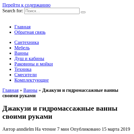
Перейти к содержанию
Search for:
Главная
Обратная связь
Сантехника
Мебель
Ванны
Душ и кабины
Раковины и мойки
Техника
Смесители
Комплектующие
Главная
»
Ванны
»
Джакузи и гидромассажные ванны
своими руками
Джакузи и гидромассажные ванны
своими руками
Автор
anndielm
На чтение
7 мин
Опубликовано
15 марта 2019