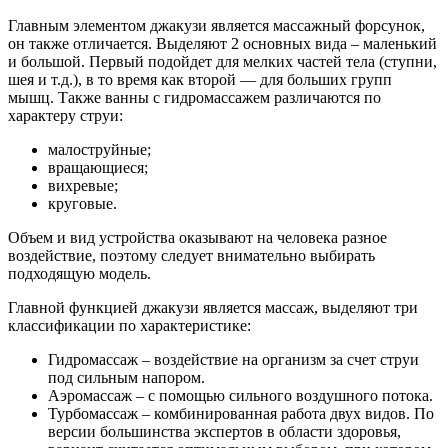
Главным элементом джакузи является массажный форсунок,
он также отличается. Выделяют 2 основных вида – маленький
и большой. Первый подойдет для мелких частей тела (ступни,
шея и т.д.), в то время как второй — для больших групп
мышц. Также ванны с гидромассажем различаются по
характеру струи:
малоструйные;
вращающиеся;
вихревые;
круговые.
Объем и вид устройства оказывают на человека разное
воздействие, поэтому следует внимательно выбирать
подходящую модель.
Главной функцией джакузи является массаж, выделяют три
классификации по характеристике:
Гидромассаж – воздействие на организм за счет струи
под сильным напором.
Аэромассаж – с помощью сильного воздушного потока.
Турбомассаж – комбинированная работа двух видов. По
версии большинства экспертов в области здоровья,