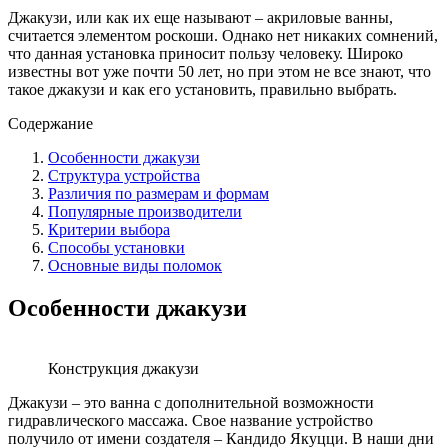
Джакузи, или как их еще называют – акриловые ванны,
считается элементом роскоши. Однако нет никаких сомнений,
что данная установка приносит пользу человеку. Широко
известны вот уже почти 50 лет, но при этом не все знают, что
такое джакузи и как его установить, правильно выбрать.
Содержание
Особенности джакузи
Структура устройства
Различия по размерам и формам
Популярные производители
Критерии выбора
Способы установки
Основные виды поломок
Особенности джакузи
Конструкция джакузи
Джакузи – это ванна с дополнительной возможности
гидравлического массажа. Свое название устройство
получило от имени создателя – Кандидо Якуцци. В наши дни