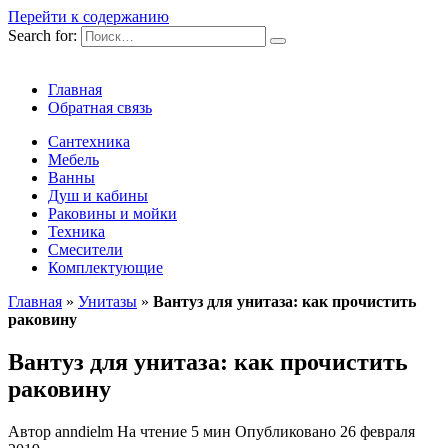
Перейти к содержанию
Search for:
Главная
Обратная связь
Сантехника
Мебель
Ванны
Душ и кабины
Раковины и мойки
Техника
Смесители
Комплектующие
Главная
»
Унитазы
»
Вантуз для унитаза: как прочистить
раковину
Вантуз для унитаза: как прочистить
раковину
Автор
anndielm
На чтение
5 мин
Опубликовано
26 февраля