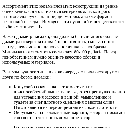
Ассортимент этих незамысловатых конструкций на рынке
очень велик. Они отличаются материалом, из которого
изготовлена ручка, длиной, диаметром, а также формой
резиновой насадки. Исходя из этих условий и осуществляется
выбор механизма. В
Важен диаметр насадки, она должна быть немного больше
диаметра отверстия слива. Точно ответить, сколько стоит
вантуз, невозможно, ценовая политика разнообразна.
Минимальная стоимость составляет 80-100 рублей. Перед
приобретением нужно оценить качество сборки и
используемых материалов.
Вантузы ручного типа, в свою очередь, отличаются друг от
друга по форме насадки:
Конусообразная чаша – стоимость таких
приспособлений выше, используются преимущественно
для устранения засоров в ванной, умывальнике и
туалете за счет плотного сцепления с местом слива.
Изготовляется из черной резины высокой плотности.
Округлая чаша – бюджетный вариант, который помогает
с легкостью устранить домашние засоры.
В строительных магазинах все чаще встречаются