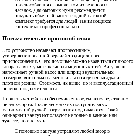
приспособления с комплектом из резиновых
насадок. Для бытовых нужд рекомендуется
покупать обычный вантуз с одной насадкой,
комплект требуется для людей, занимающихся
сантехникой профессионально.
Пневматические приспособления
Это устройство называют прогрессивным,
усовершенствованной версией традиционного
приспособления. С его помощью можно избавиться от любого
засора на всех участках канализационных труб. Визуально
напоминает ручной насос или шприц внушительных
размеров, вот только на месте иглы находится насадка из
плотной резины. Стоимость их выше, но и эксплуатационный
период продолжительный.
Поршень устройства обеспечивает вакуум непосредственно
перед засором. После нескольких поступательных
манипуляций ручкой, загрязнения поднимаются. Такой
одинарный вантуз используют не только в ванной или
туалете, но и в кухне.
С помощью вантуза устраняют любой засор в