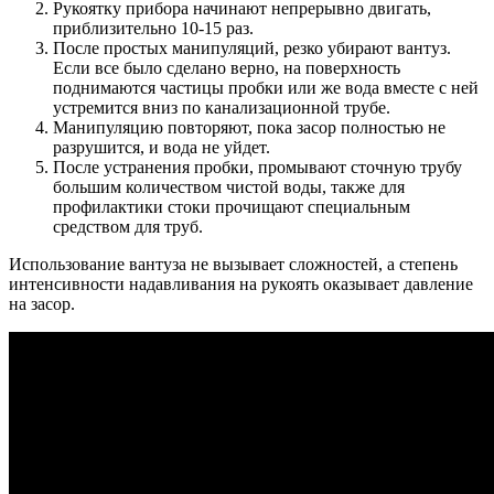
Рукоятку прибора начинают непрерывно двигать,
приблизительно 10-15 раз.
После простых манипуляций, резко убирают вантуз.
Если все было сделано верно, на поверхность
поднимаются частицы пробки или же вода вместе с ней
устремится вниз по канализационной трубе.
Манипуляцию повторяют, пока засор полностью не
разрушится, и вода не уйдет.
После устранения пробки, промывают сточную трубу
большим количеством чистой воды, также для
профилактики стоки прочищают специальным
средством для труб.
Использование вантуза не вызывает сложностей, а степень
интенсивности надавливания на рукоять оказывает давление
на засор.