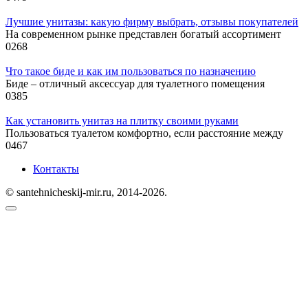
Лучшие унитазы: какую фирму выбрать, отзывы покупателей
На современном рынке представлен богатый ассортимент
0
268
Что такое биде и как им пользоваться по назначению
Биде – отличный аксессуар для туалетного помещения
0
385
Как установить унитаз на плитку своими руками
Пользоваться туалетом комфортно, если расстояние между
0
467
Контакты
© santehnicheskij-mir.ru, 2014-2026.