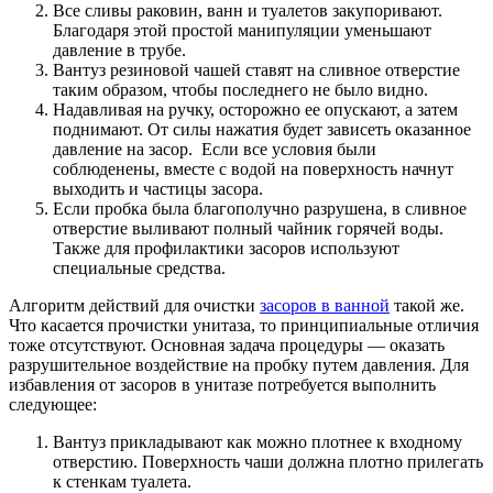
Все сливы раковин, ванн и туалетов закупоривают.
Благодаря этой простой манипуляции уменьшают
давление в трубе.
Вантуз резиновой чашей ставят на сливное отверстие
таким образом, чтобы последнего не было видно.
Надавливая на ручку, осторожно ее опускают, а затем
поднимают. От силы нажатия будет зависеть оказанное
давление на засор. Если все условия были
соблюденены, вместе с водой на поверхность начнут
выходить и частицы засора.
Если пробка была благополучно разрушена, в сливное
отверстие выливают полный чайник горячей воды.
Также для профилактики засоров используют
специальные средства.
Алгоритм действий для очистки
засоров в ванной
такой же.
Что касается прочистки унитаза, то принципиальные отличия
тоже отсутствуют. Основная задача процедуры — оказать
разрушительное воздействие на пробку путем давления. Для
избавления от засоров в унитазе потребуется выполнить
следующее:
Вантуз прикладывают как можно плотнее к входному
отверстию. Поверхность чаши должна плотно прилегать
к стенкам туалета.