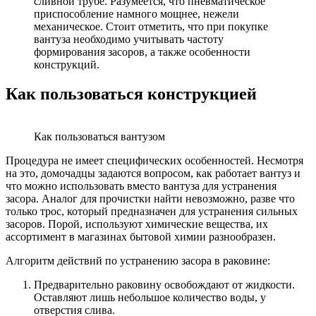
сливной трубе. Разумеется, что пневматическое
приспособление намного мощнее, нежели
механическое. Стоит отметить, что при покупке
вантуза необходимо учитывать частоту
формирования засоров, а также особенности
конструкций.
Как пользоваться конструкцией
Как пользоваться вантузом
Процедура не имеет специфических особенностей. Несмотря
на это, домочадцы задаются вопросом, как работает вантуз и
что можно использовать вместо вантуза для устранения
засора. Аналог для прочистки найти невозможно, разве что
только трос, который предназначен для устранения сильных
засоров. Порой, используют химические вещества, их
ассортимент в магазинах бытовой химии разнообразен.
Алгоритм действий по устранению засора в раковине:
Предварительно раковину освобождают от жидкости.
Оставляют лишь небольшое количество воды, у
отверстия слива.