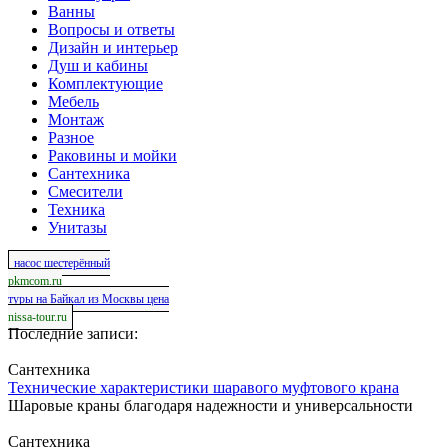
Ванны
Вопросы и ответы
Дизайн и интерьер
Душ и кабины
Комплектующие
Мебель
Монтаж
Разное
Раковины и мойки
Сантехника
Смесители
Техника
Унитазы
насос шестерённый
pkmcom.ru
туры на Байкал из Москвы цена
nissa-tour.ru
Последние записи:
Сантехника
Технические характеристики шаравого муфтового крана
Шаровые краны благодаря надежности и универсальности
Сантехника