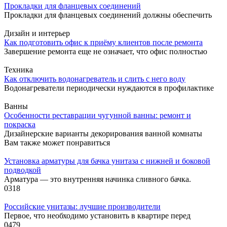
Прокладки для фланцевых соединений
Прокладки для фланцевых соединений должны обеспечить
Дизайн и интерьер
Как подготовить офис к приёму клиентов после ремонта
Завершение ремонта еще не означает, что офис полностью
Техника
Как отключить водонагреватель и слить с него воду
Водонагреватели периодически нуждаются в профилактике
Ванны
Особенности реставрации чугунной ванны: ремонт и
покраска
Дизайнерские варианты декорирования ванной комнаты
Вам также может понравиться
Установка арматуры для бачка унитаза с нижней и боковой
подводкой
Арматура — это внутренняя начинка сливного бачка.
0
318
Российские унитазы: лучшие производители
Первое, что необходимо установить в квартире перед
0
479