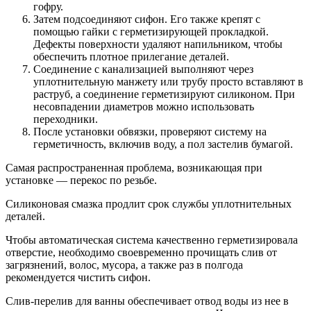
гофру.
Затем подсоединяют сифон. Его также крепят с
помощью гайки с герметизирующей прокладкой.
Дефекты поверхности удаляют напильником, чтобы
обеспечить плотное прилегание деталей.
Соединение с канализацией выполняют через
уплотнительную манжету или трубу просто вставляют в
раструб, а соединение герметизируют силиконом. При
несовпадении диаметров можно использовать
переходники.
После установки обвязки, проверяют систему на
герметичность, включив воду, а пол застелив бумагой.
Самая распространенная проблема, возникающая при
установке — перекос по резьбе.
Силиконовая смазка продлит срок службы уплотнительных
деталей.
Чтобы автоматическая система качественно герметизировала
отверстие, необходимо своевременно прочищать слив от
загрязнений, волос, мусора, а также раз в полгода
рекомендуется чистить сифон.
Слив-перелив для ванны обеспечивает отвод воды из нее в