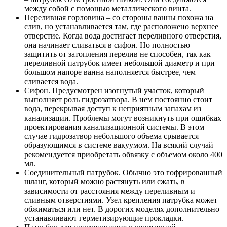
между собой с помощью металлического винта.
Переливная горловина – со стороны ванны похожа на
слив, но устанавливается там, где расположено верхнее
отверстие. Когда вода достигает переливного отверстия,
она начинает сливаться в сифон. Но полностью
защитить от затопления перелив не способен, так как
переливной патрубок имеет небольшой диаметр и при
большом напоре ванна наполняется быстрее, чем
сливается вода.
Сифон. Предусмотрен изогнутый участок, который
выполняет роль гидрозатвора. В нем постоянно стоит
вода, перекрывая доступ к неприятным запахам из
канализации. Проблемы могут возникнуть при ошибках
проектирования канализационной системы. В этом
случае гидрозатвор небольшого объема срывается
образующимся в системе вакуумом. На всякий случай
рекомендуется приобретать обвязку с объемом около 400
мл.
Соединительный патрубок. Обычно это гофрированный
шланг, который можно растянуть или сжать, в
зависимости от расстояния между переливным и
сливным отверстиями. Узел крепления патрубка может
обжиматься или нет. В дорогих моделях дополнительно
устанавливают герметизирующие прокладки.