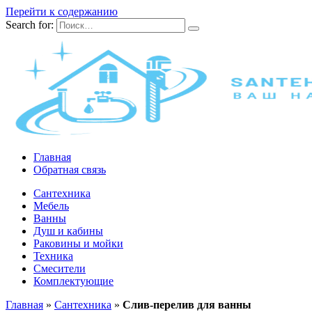
Перейти к содержанию
Search for:
Главная
Обратная связь
Сантехника
Мебель
Ванны
Душ и кабины
Раковины и мойки
Техника
Смесители
Комплектующие
Главная
»
Сантехника
»
Cлив-перелив для ванны