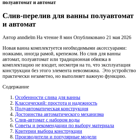
полуавтомат и автомат
Cлив-перелив для ванны полуавтомат
и автомат
Автор
anndielm
На чтение
8 мин
Опубликовано
21 мая 2026
Новая ванна комплектуется необходимыми аксессуарами:
ножками, иногда рамой, крепежом. Но слив для ванны
автомат, полуавтомат или традиционная обвязка в
комплектацию не входит, несмотря на то, что эксплуатация
конструкции без этого элемента невозможна. Это устройство
практически незаметно, но выполняет важную функцию.
Содержание
Особенности слива для ванны
Классический: простота и надежность
Полуавтоматическая конструкция
Достоинства автоматического механизма
Слив-автомат с набором воды
Советы и рекомендации по выбору материала
Критерии выбора конструкции
Производители и популярные модели