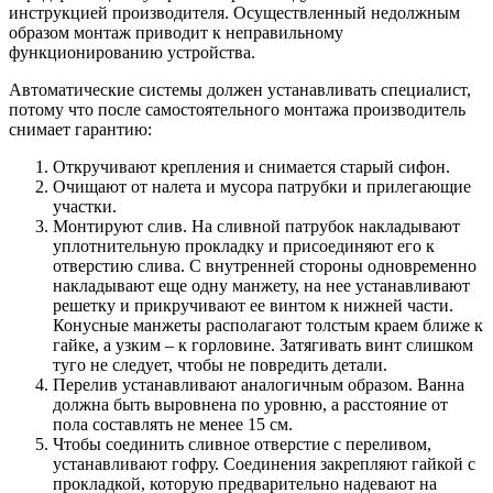
инструкцией производителя. Осуществленный недолжным
образом монтаж приводит к неправильному
функционированию устройства.
Автоматические системы должен устанавливать специалист,
потому что после самостоятельного монтажа производитель
снимает гарантию:
Откручивают крепления и снимается старый сифон.
Очищают от налета и мусора патрубки и прилегающие
участки.
Монтируют слив. На сливной патрубок накладывают
уплотнительную прокладку и присоединяют его к
отверстию слива. С внутренней стороны одновременно
накладывают еще одну манжету, на нее устанавливают
решетку и прикручивают ее винтом к нижней части.
Конусные манжеты располагают толстым краем ближе к
гайке, а узким – к горловине. Затягивать винт слишком
туго не следует, чтобы не повредить детали.
Перелив устанавливают аналогичным образом. Ванна
должна быть выровнена по уровню, а расстояние от
пола составлять не менее 15 см.
Чтобы соединить сливное отверстие с переливом,
устанавливают гофру. Соединения закрепляют гайкой с
прокладкой, которую предварительно надевают на