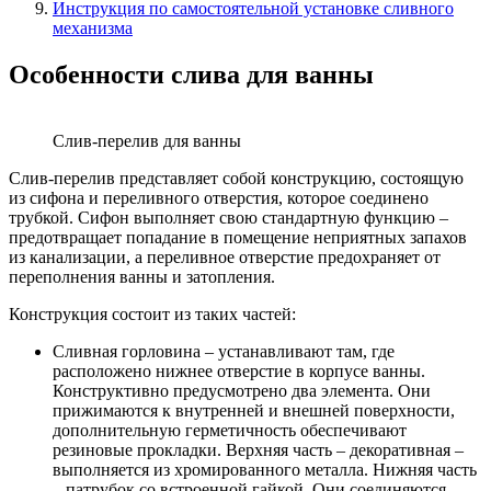
Инструкция по самостоятельной установке сливного
механизма
Особенности слива для ванны
Cлив-перелив для ванны
Слив-перелив представляет собой конструкцию, состоящую
из сифона и переливного отверстия, которое соединено
трубкой. Сифон выполняет свою стандартную функцию –
предотвращает попадание в помещение неприятных запахов
из канализации, а переливное отверстие предохраняет от
переполнения ванны и затопления.
Конструкция состоит из таких частей:
Сливная горловина – устанавливают там, где
расположено нижнее отверстие в корпусе ванны.
Конструктивно предусмотрено два элемента. Они
прижимаются к внутренней и внешней поверхности,
дополнительную герметичность обеспечивают
резиновые прокладки. Верхняя часть – декоративная –
выполняется из хромированного металла. Нижняя часть
– патрубок со встроенной гайкой. Они соединяются