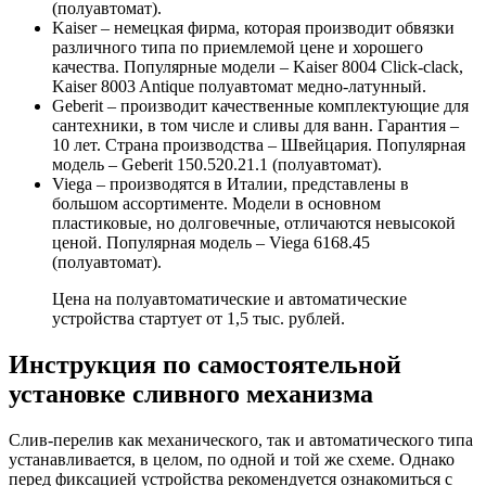
(полуавтомат).
Kaiser – немецкая фирма, которая производит обвязки
различного типа по приемлемой цене и хорошего
качества. Популярные модели – Kaiser 8004 Click-clack,
Kaiser 8003 Antique полуавтомат медно-латунный.
Geberit – производит качественные комплектующие для
сантехники, в том числе и сливы для ванн. Гарантия –
10 лет. Страна производства – Швейцария. Популярная
модель – Geberit 150.520.21.1 (полуавтомат).
Viega – производятся в Италии, представлены в
большом ассортименте. Модели в основном
пластиковые, но долговечные, отличаются невысокой
ценой. Популярная модель – Viega 6168.45
(полуавтомат).
Цена на полуавтоматические и автоматические
устройства стартует от 1,5 тыс. рублей.
Инструкция по самостоятельной
установке сливного механизма
Слив-перелив как механического, так и автоматического типа
устанавливается, в целом, по одной и той же схеме. Однако
перед фиксацией устройства рекомендуется ознакомиться с