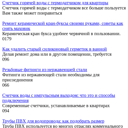
Cчетчик горячей воды с термодатчиком для квартиры
Счетчик горячей воды с термодатчиком все больше пользуется
Вам также может понравиться
Ремонт керамической кран-буксы своими руками, советы как
снять маховик
Керамическая кран букса удобнее червячной в пользовании.
0
179
Как удалить старый силиконовый герметик в ванной
Делая ремонт дома или в другом помещении, требуется
0
96
Резьбовые фитинги из нержавеющей стали
Фитинги из нержавеющей стали необходимы для
присоединения
0
66
Счетчик воды с импульсным выходом: что это и способы
подключения
Современные счетчики, устанавливаемые в квартирах
0
94
Трубы ПВХ для водопровода: как подобрать размер
Труба ПВХ используется во многих отраслях коммунального