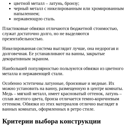
цветной металл – латунь, бронзу;
черный металл с никелированным или хромированным
напылением;
нержавеющую сталь.
Пластиковые обвязки отличаются бюджетной стоимостью,
служат достаточно долго, но не выделяются
презентабельностью.
Никелированная система выглядит лучше, она недорогая и
долговечная. Ее устанавливают на ванны, закрытые
декоративным экраном.
Наибольшей популярностью пользуются обвязки из цветного
металла и нержавеющей стали.
Особенно эстетичны латунные, бронзовые и медные. Их
можно установить на ванну, размещенную в центре комнаты.
Медь – мягкий металл, имеет красноватый оттенок, латунь –
сплав желтого цвета, бронза отличается темно-коричневым
оттенком. Обвязки из этих материалов отлично выглядят в
ванных комнатах, оформленных в ретро стиле.
Критерии выбора конструкции