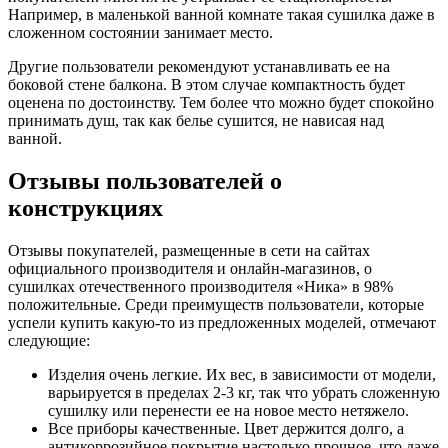
Например, в маленькой ванной комнате такая сушилка даже в
сложенном состоянии занимает место.
Другие пользователи рекомендуют устанавливать ее на
боковой стене балкона. В этом случае компактность будет
оценена по достоинству. Тем более что можно будет спокойно
принимать душ, так как белье сушится, не нависая над
ванной.
Отзывы пользователей о
конструкциях
Отзывы покупателей, размещенные в сети на сайтах
официального производителя и онлайн-магазинов, о
сушилках отечественного производителя «Ника» в 98%
положительные. Среди преимуществ пользователи, которые
успели купить какую-то из предложенных моделей, отмечают
следующие:
Изделия очень легкие. Их вес, в зависимости от модели,
варьируется в пределах 2-3 кг, так что убрать сложенную
сушилку или перенести ее на новое место нетяжело.
Все приборы качественные. Цвет держится долго, а
антикоррозийное покрытие настолько прочное, что даже