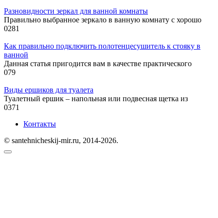
Разновидности зеркал для ванной комнаты
Правильно выбранное зеркало в ванную комнату с хорошо
0
281
Как правильно подключить полотенцесушитель к стояку в
ванной
Данная статья пригодится вам в качестве практического
0
79
Виды ершиков для туалета
Туалетный ершик – напольная или подвесная щетка из
0
371
Контакты
© santehnicheskij-mir.ru, 2014-2026.