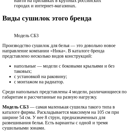
найти на прилавках в крупных российских
городах и интернет-магазинах.
Виды сушилок этого бренда
Модель СБ3
Производство сушилок для белья — это довольно новое
направление компании «Ника». В каталоге бренда
представлено несколько видов конструкций:
напольные — модели с боковыми крыльями и без
таковых;
с установкой на раковину;
с монтажом на радиатор.
Среди напольных представлены 4 модели, различающиеся по
габаритам и рассчитанные на разную нагрузку.
Модель СБ3
— самая маленькая сушилка такого типа в
каталоге фирмы. Раскладывается максимум на 105 см при
ширине 54 см. У нее 8 струн, предназначенных для
развешивания белья. Есть варианты с одной и тремя
сушильными зонами.