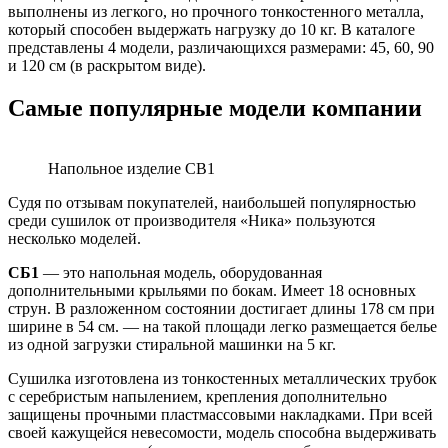
выполнены из легкого, но прочного тонкостенного металла,
который способен выдержать нагрузку до 10 кг. В каталоге
представлены 4 модели, различающихся размерами: 45, 60, 90
и 120 см (в раскрытом виде).
Самые популярные модели компании
Напольное изделие СВ1
Судя по отзывам покупателей, наибольшей популярностью
среди сушилок от производителя «Ника» пользуются
несколько моделей.
СБ1
— это напольная модель, оборудованная
дополнительными крыльями по бокам. Имеет 18 основных
струн. В разложенном состоянии достигает длины 178 см при
ширине в 54 см. — на такой площади легко размещается белье
из одной загрузки стиральной машинки на 5 кг.
Сушилка изготовлена из тонкостенных металлических трубок
с серебристым напылением, крепления дополнительно
защищены прочными пластмассовыми накладками. При всей
своей кажущейся невесомости, модель способна выдерживать