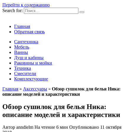
Перейти к содержанию
Search for:
Главная
Обратная связь
Сантехника
Мебель
Ванны
Душ и кабины
Раковины и мойки
Техника
Смесители
Комплектующие
Главная
»
Аксессуары
»
Обзор сушилок для белья Ника:
описание моделей и характеристики
Обзор сушилок для белья Ника:
описание моделей и характеристики
Автор
anndielm
На чтение
6 мин
Опубликовано
11 октября